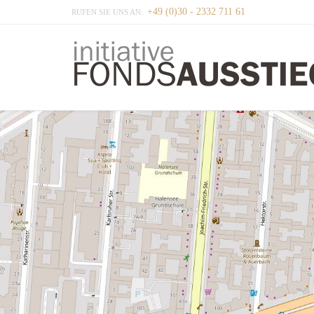
+49 (0)30 - 2332 711 61
RUFEN SIE UNS AN: