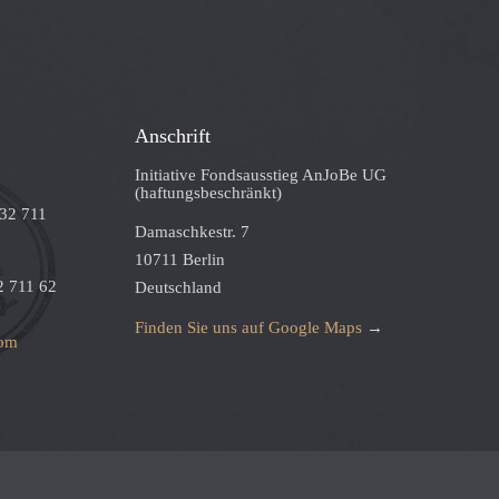
Anschrift
Initiative Fondsausstieg AnJoBe UG
(haftungsbeschränkt)
332 711
Damaschkestr. 7
10711 Berlin
2 711 62
Deutschland
Finden Sie uns auf Google Maps
→
com