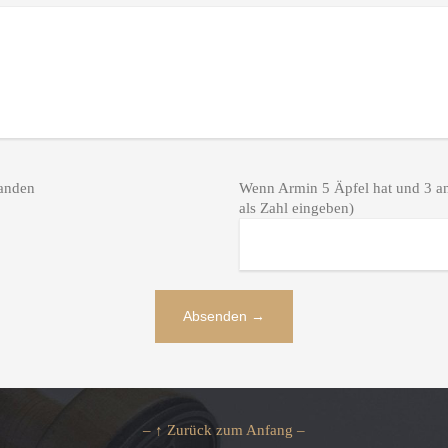
anden
Wenn Armin 5 Äpfel hat und 3 an 
als Zahl eingeben)
– ↑ Zurück zum Anfang –