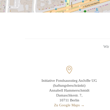
Wir 

Initiative Fondsausstieg AnJoBe UG
(haftungsbeschränkt)
Annabell Hammerschmidt
Damaschkestr. 7,
10711 Berlin
Zu Google Maps →