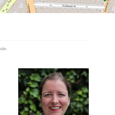
näle.