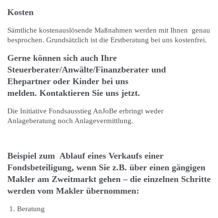
Kosten
Sämtliche kostenauslösende Maßnahmen werden mit Ihnen genau
besprochen. Grundsätzlich ist die Erstberatung bei uns kostenfrei.
Gerne können sich auch Ihre
Steuerberater/Anwälte/Finanzberater und
Ehepartner oder Kinder bei uns
melden.
Kontaktieren Sie uns jetzt.
Die Initiative Fondsausstieg AnJoBe erbringt weder
Anlageberatung noch Anlagevermittlung.
Beispiel zum Ablauf eines Verkaufs einer
Fondsbeteiligung, wenn Sie z.B. über einen gängigen
Makler am Zweitmarkt gehen – die einzelnen Schritte
werden vom Makler übernommen:
Beratung