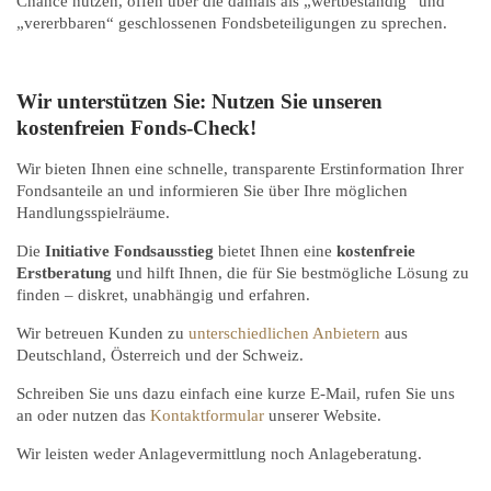
Chance nutzen, offen über die damals als „wertbeständig“ und
„vererbbaren“ geschlossenen Fondsbeteiligungen zu sprechen.
Wir unterstützen Sie: Nutzen Sie unseren
kostenfreien Fonds-Check!
Wir bieten Ihnen eine schnelle, transparente Erstinformation Ihrer
Fondsanteile an und informieren Sie über Ihre möglichen
Handlungsspielräume.
Die
Initiative Fondsausstieg
bietet Ihnen eine
kostenfreie
Erstberatung
und hilft Ihnen, die für Sie bestmögliche Lösung zu
finden – diskret, unabhängig und erfahren.
Wir betreuen Kunden zu
unterschiedlichen Anbietern
aus
Deutschland, Österreich und der Schweiz.
Schreiben Sie uns dazu einfach eine kurze E-Mail, rufen Sie uns
an oder nutzen das
Kontaktformular
unserer Website.
Wir leisten weder Anlagevermittlung noch Anlageberatung.