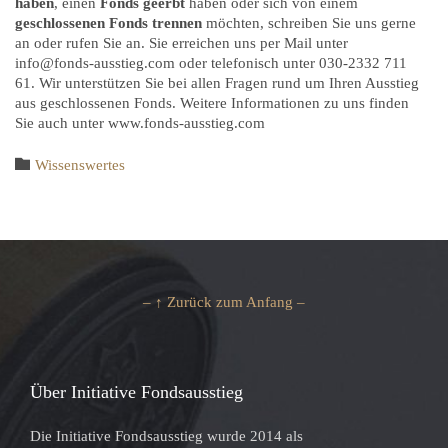
haben
, einen
Fonds geerbt
haben oder sich von einem
geschlossenen
Fonds trennen
möchten, schreiben Sie uns gerne
an oder rufen Sie an. Sie erreichen uns per Mail unter
info@fonds-ausstieg.com oder telefonisch unter 030-2332 711
61. Wir unterstützen Sie bei allen Fragen rund um Ihren Ausstieg
aus geschlossenen Fonds. Weitere Informationen zu uns finden
Sie auch unter www.fonds-ausstieg.com
Category

Wissenswertes
– ↑ Zurück zum Anfang –
Über Initiative Fondsausstieg
Die Initiative Fondsausstieg wurde 2014 als