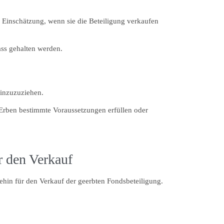
e Einschätzung, wenn sie die Beteiligung verkaufen
ass gehalten werden.
hinzuzuziehen.
 Erben bestimmte Voraussetzungen erfüllen oder
ür den Verkauf
hnehin für den Verkauf der geerbten Fondsbeteiligung.