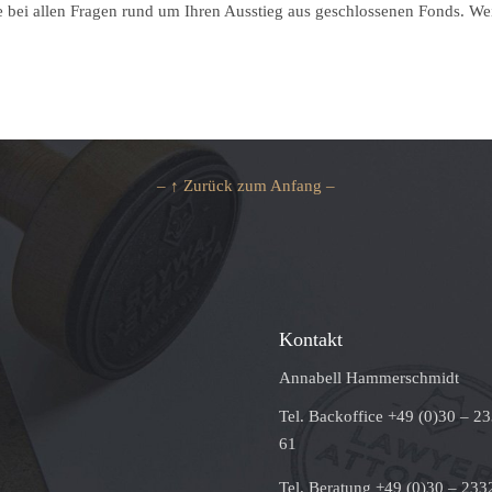
e bei allen Fragen rund um Ihren Ausstieg aus geschlossenen Fonds. We
– ↑ Zurück zum Anfang –
Kontakt
Annabell Hammerschmidt
Tel. Backoffice +49 (0)30 – 2
61
Tel. Beratung +49 (0)30 – 233