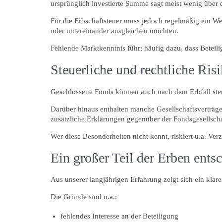
ursprünglich investierte Summe sagt meist wenig über 
Für die Erbschaftsteuer muss jedoch regelmäßig ein We
oder untereinander ausgleichen möchten.
Fehlende Marktkenntnis führt häufig dazu, dass Beteil
Steuerliche und rechtliche Ris
Geschlossene Fonds können auch nach dem Erbfall steue
Darüber hinaus enthalten manche Gesellschaftsverträg
zusätzliche Erklärungen gegenüber der Fondsgesellsch
Wer diese Besonderheiten nicht kennt, riskiert u.a. V
Ein großer Teil der Erben entsc
Aus unserer langjährigen Erfahrung zeigt sich ein klare
Die Gründe sind u.a.:
fehlendes Interesse an der Beteiligung