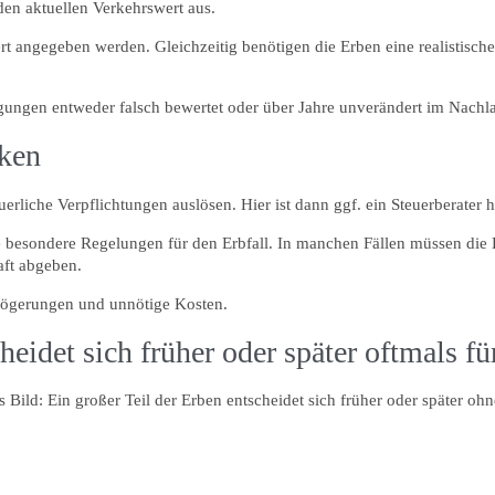
den aktuellen Verkehrswert aus.
rt angegeben werden. Gleichzeitig benötigen die Erben eine realistisch
igungen entweder falsch bewertet oder über Jahre unverändert im Nachl
iken
rliche Verpflichtungen auslösen. Hier ist dann ggf. ein Steuerberater 
e besondere Regelungen für den Erbfall. In manchen Fällen müssen die
aft abgeben.
erzögerungen und unnötige Kosten.
heidet sich früher oder später oftmals f
s Bild: Ein großer Teil der Erben entscheidet sich früher oder später o