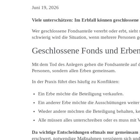
Juni 19, 2026
Viele unterschätzen: Im Erbfall können geschlossene
Wer geschlossene Fondsanteile vererbt oder erbt, sieht
schwierig wird die Situation, wenn mehrere Personen 
Geschlossene Fonds und Erben
Mit dem Tod des Anlegers gehen die Fondsanteile auf d
Personen, sondern allen Erben gemeinsam.
In der Praxis führt dies häufig zu Konflikten:
Ein Erbe möchte die Beteiligung verkaufen.
Ein anderer Erbe möchte die Ausschüttungen weiter
Wieder andere möchten die Beteiligung behalten, k
Alle müssen alles unterschreiben oder es muss mit 
Da wichtige Entscheidungen oftmals nur gemeinsam get
erschwert, notwendige Maßnahmen verzögern sich und ni