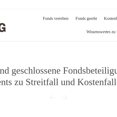
Fonds vererben
Fonds geerbt
Kostenf
Wissenswertes zu
nd geschlossene Fondsbeteilig
nts zu Streitfall und Kostenfal

