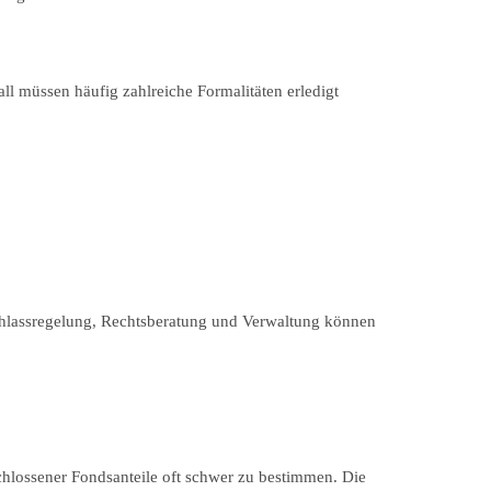
l müssen häufig zahlreiche Formalitäten erledigt
Nachlassregelung, Rechtsberatung und Verwaltung können
chlossener Fondsanteile oft schwer zu bestimmen. Die