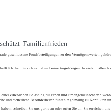
schützt Familienfrieden
erade geschlossene Fondsbeteiligungen zu den Vermögenswerten gehören,
chafft Klarheit für sich selbst und seine Angehörigen. In vielen Fällen 
 einer erheblichen Belastung für Erben und Erbengemeinschaften werden
iche und steuerliche Besonderheiten führen regelmäßig zu Konflikten 
t
haben, schreiben Sie uns gerne an oder rufen Sie an. Sie erreichen un