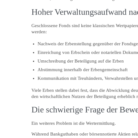
Hoher Verwaltungsaufwand na
Geschlossene Fonds sind keine klassischen Wertpapiere
werden:
Nachweis der Erbenstellung gegenüber der Fondsges
Einreichung von Erbschein oder notariellen Dokum
Umschreibung der Beteiligung auf die Erben
Abstimmung innerhalb der Erbengemeinschaft
Kommunikation mit Treuhändern, Verwahrstellen un
Viele Erben stellen dabei fest, dass die Abwicklung de
den wirtschaftlichen Nutzen der Beteiligung erheblich 
Die schwierige Frage der Bew
Ein weiteres Problem ist die Wertermittlung.
Während Bankguthaben oder börsennotierte Aktien relat