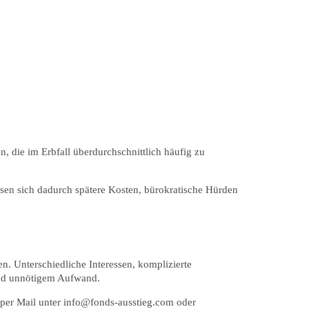
 die im Erbfall überdurchschnittlich häufig zu
lassen sich dadurch spätere Kosten, bürokratische Hürden
. Unterschiedliche Interessen, komplizierte
und unnötigem Aufwand.
s per Mail unter info@fonds-ausstieg.com oder