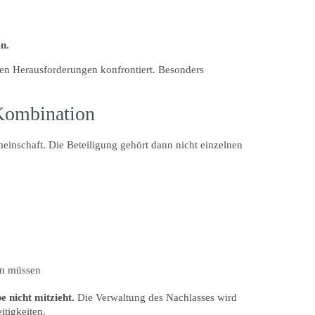
n.
chen Herausforderungen konfrontiert. Besonders
 Kombination
einschaft. Die Beteiligung gehört dann nicht einzelnen
en müssen
e nicht mitzieht.
Die Verwaltung des Nachlasses wird
tigkeiten.