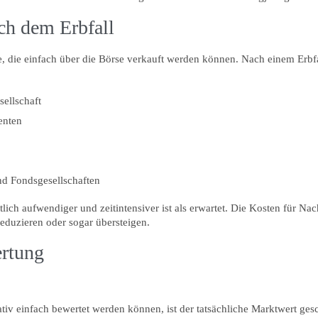
ch dem Erbfall
, die einfach über die Börse verkauft werden können. Nach einem Erbfal
ellschaft
enten
d Fondsgesellschaften
utlich aufwendiger und zeitintensiver ist als erwartet. Die Kosten für 
reduzieren oder sogar übersteigen.
ertung
iv einfach bewertet werden können, ist der tatsächliche Marktwert ges