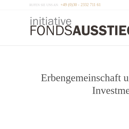
+49 (0)30 - 2332 711 61
RUFEN SIE UNS AN:
Erbengemeinschaft u
Investme