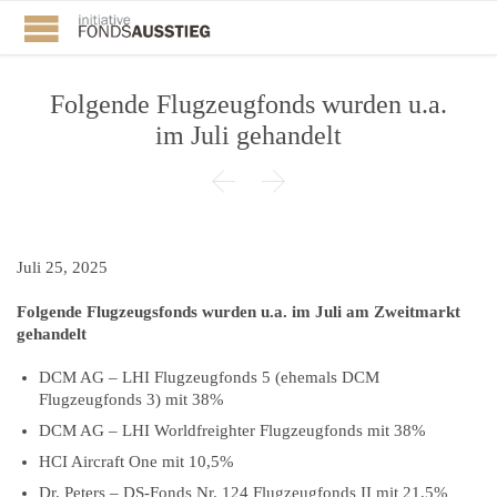
Folgende Flugzeugfonds wurden u.a.
im Juli gehandelt


Juli 25, 2025
Folgende Flugzeugsfonds wurden u.a. im Juli am Zweitmarkt
gehandelt
DCM AG – LHI Flugzeugfonds 5 (ehemals DCM
Flugzeugfonds 3) mit 38%
DCM AG – LHI Worldfreighter Flugzeugfonds mit 38%
HCI Aircraft One mit 10,5%
Dr. Peters – DS-Fonds Nr. 124 Flugzeugfonds II mit 21,5%