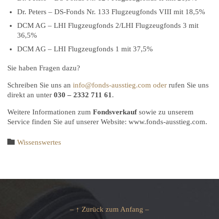
Dr. Peters – DS-Fonds Nr. 133 Flugzeugfonds VIII mit 18,5%
DCM AG – LHI Flugzeugfonds 2/LHI Flugzeugfonds 3 mit
36,5%
DCM AG – LHI Flugzeugfonds 1 mit 37,5%
Sie haben Fragen dazu?
Schreiben Sie uns an
info@fonds-ausstieg.com
oder
rufen Sie uns
direkt an unter
030 – 2332 711 61
.
Weitere Informationen zum
Fondsverkauf
sowie zu unserem
Service finden Sie auf unserer Website: www.fonds-ausstieg.com.
Category

Wissenswertes
– ↑ Zurück zum Anfang –