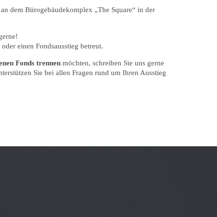
ng an dem Bürogebäudekomplex „The Square“ in der
gerne!
oder einen Fondsausstieg betreut.
senen
Fonds trennen
möchten, schreiben Sie uns gerne
terstützen Sie bei allen Fragen rund um Ihren Ausstieg