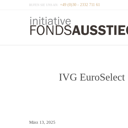
+49 (0)30 - 2332 711 61
RUFEN SIE UNS AN:
IVG EuroSelect 
März 13, 2025