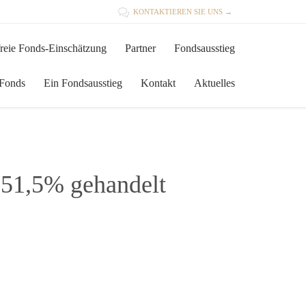

KONTAKTIEREN SIE UNS →
Skip
reie Fonds-Einschätzung
Partner
Fondsausstieg
to
content
 Fonds
Ein Fondsausstieg
Kontakt
Aktuelles
 51,5% gehandelt