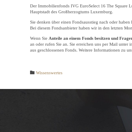
Der Immobilienfonds IVG EuroSelect 16 The Square Lu
Hauptstadt des Großherzogtums Luxemburg.
Sie denken über einen Fondsausstieg nach oder haben
Bei diesem Fondsanbieter haben wir in den letzten M
Wenn Sie
Anteile an einem Fonds besitzen und Frage
an oder rufen Sie an. Sie erreichen uns per Mail unter
aus geschlossenen Fonds. Weitere Informationen zu un
Category

Wissenswertes