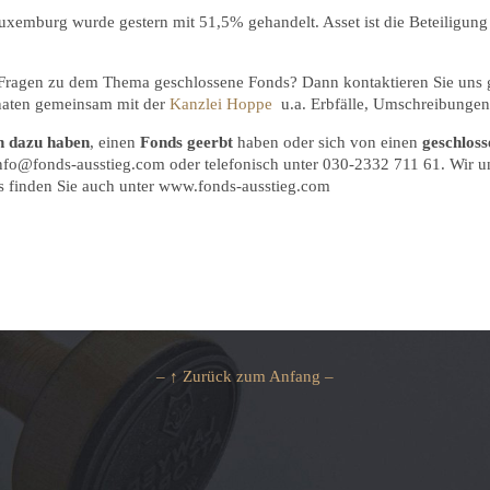
xemburg wurde gestern mit 51,5% gehandelt. Asset ist die Beteiligu
 Fragen zu dem Thema geschlossene Fonds? Dann kontaktieren Sie uns 
onaten gemeinsam mit der
Kanzlei Hoppe
u.a. Erbfälle, Umschreibungen 
n dazu haben
, einen
Fonds geerbt
haben oder sich von einen
geschlos
 info@fonds-ausstieg.com oder telefonisch unter 030-2332 711 61. Wir un
s finden Sie auch unter www.fonds-ausstieg.com
– ↑ Zurück zum Anfang –