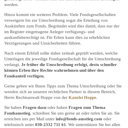
werden.
Hinzu kommt ein weiteres Problem: Viele Fondsgesellschaften
verweigern bis zur Umschreibung sogar die Erteilung von
Auskünften zum Fonds. Begründet wird dies damit, dass nur der
im Register eingetragene Anleger verfügungs- und
auskunftsberechtigt ist. Für Erben kann dies zu erheblichen
Verzögerungen und Unsicherheiten führen.
Nach einem Erbfall sollte daher zeitnah geprüft werden, welche
Unterlagen die jeweilige Fondsgesellschaft für die Umschreibung
verlangt.
Je früher die Umschreibung erfolgt, desto schneller
können Erben ihre Rechte wahrnehmen und über den
Fondsanteil verfügen.
Gerne geben wir Ihnen Tipps zum Thema Umschreibung oder Sie
wenden sich an unseren rechtlichen Partner in diesem Bereich,
Herrn Rechtsanwalt Hoppe von der
Kanzlei Hoppe
.
Sie haben
Fragen dazu
oder haben
Fragen zum Thema
Fondsausstieg
, schreiben Sie uns gerne an oder rufen Sie an. Sie
erreichen uns per Mail unter
info@fonds-ausstieg.com
oder
telefonisch unter
030-2332 711 61
. Wir unterstützen Sie bei allen