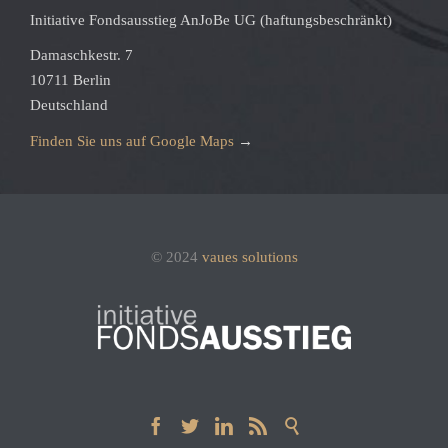
Initiative Fondsausstieg AnJoBe UG (haftungsbeschränkt)
Damaschkestr. 7
10711 Berlin
Deutschland
Finden Sie uns auf Google Maps
→
© 2024
vaues solutions




