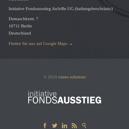
Initiative Fondsausstieg AnJoBe UG (haftungsbeschränkt)
Damaschkestr. 7
10711 Berlin
Deutschland
Finden Sie uns auf Google Maps
→
© 2024
vaues solutions




