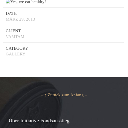
DATE
MÄRZ 29, 2013
CLIENT
VAMTAM
CATEGORY
GALLERY
– ↑ Zurück zum Anfang –
Über Initiative Fondsausstieg