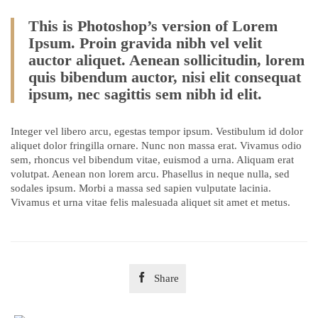
This is Photoshop’s version of Lorem
Ipsum. Proin gravida nibh vel velit
auctor aliquet. Aenean sollicitudin, lorem
quis bibendum auctor, nisi elit consequat
ipsum, nec sagittis sem nibh id elit.
Integer vel libero arcu, egestas tempor ipsum. Vestibulum id dolor
aliquet dolor fringilla ornare. Nunc non massa erat. Vivamus odio
sem, rhoncus vel bibendum vitae, euismod a urna. Aliquam erat
volutpat. Aenean non lorem arcu. Phasellus in neque nulla, sed
sodales ipsum. Morbi a massa sed sapien vulputate lacinia.
Vivamus et urna vitae felis malesuada aliquet sit amet et metus.

Share