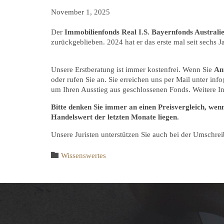
November 1, 2025
Der
Immobilienfonds Real I.S. Bayernfonds Australi
zurückgeblieben. 2024 hat er das erste mal seit sechs J
Unsere Erstberatung ist immer kostenfrei. Wenn Sie
An
oder rufen Sie an. Sie erreichen uns per Mail unter i
um Ihren Ausstieg aus geschlossenen Fonds. Weitere I
Bitte denken Sie immer an einen Preisvergleich, wenn
Handelswert der letzten Monate liegen.
Unsere Juristen unterstützen Sie auch bei der Umschre
Category

Wissenswertes