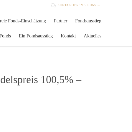

KONTAKTIEREN SIE UNS →
Skip
reie Fonds-Einschätzung
Partner
Fondsausstieg
to
content
 Fonds
Ein Fondsausstieg
Kontakt
Aktuelles
ndelspreis 100,5% –