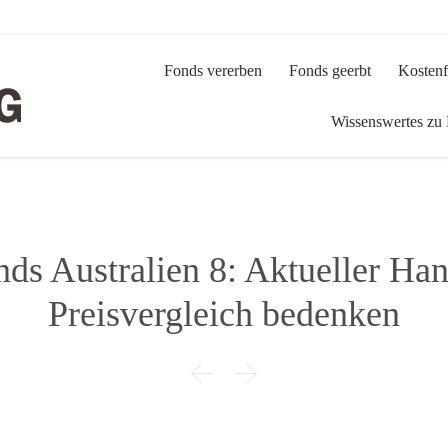
Fonds vererben
Fonds geerbt
Kostenf
Wissenswertes zu
nds Australien 8: Aktueller Ha
Preisvergleich bedenken

