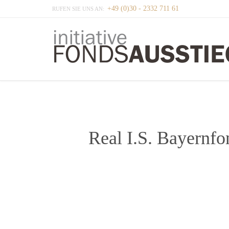
+49 (0)30 - 2332 711 61
RUFEN SIE UNS AN:
Real I.S. Bayernfo