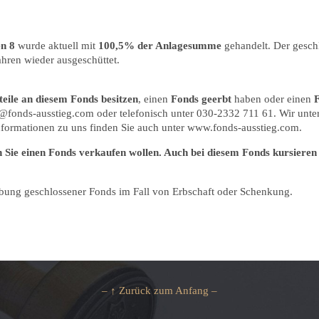
en 8
wurde aktuell mit
100,5% der Anlagesumme
gehandelt. Der gesch
ahren wieder ausgeschüttet.
teile an diesem Fonds besitzen
, einen
Fonds geerbt
haben oder einen
nfo@fonds-ausstieg.com oder telefonisch unter 030-2332 711 61. Wir unt
nformationen zu uns finden Sie auch unter www.fonds-ausstieg.com.
 Sie einen Fonds verkaufen wollen. Auch bei diesem Fonds kursieren 
ibung geschlossener Fonds im Fall von Erbschaft oder Schenkung.
– ↑ Zurück zum Anfang –