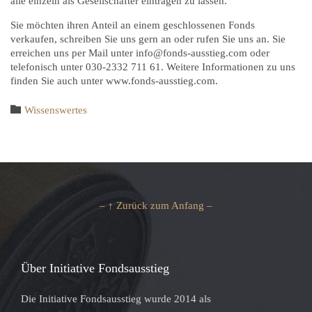
alle einzeln als Gesellschafter eintragen zu lassen.
Sie möchten ihren Anteil an einem geschlossenen Fonds
verkaufen, schreiben Sie uns gern an oder rufen Sie uns an. Sie
erreichen uns per Mail unter info@fonds-ausstieg.com oder
telefonisch unter 030-2332 711 61. Weitere Informationen zu uns
finden Sie auch unter www.fonds-ausstieg.com.
Category

Wissenswertes
– ↑ Zurück zum Anfang –
Über Initiative Fondsausstieg
Die Initiative Fondsausstieg wurde 2014 als