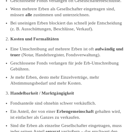
Geschlossene Fonds verlangen oft Gesellschafterbeschlüsse.
Wenn mehrere Erben als Gesellschafter eingetragen sind,
müssen
alle
zustimmen und unterzeichnen.
Bei uneinigen Erben blockiert das schnell jede Entscheidung
(z. B. Ausschüttungen, Beschlüsse, Verkauf).
Kosten und Formalitäten
Eine Umschreibung auf mehrere Erben ist oft
aufwändig und
teuer
(Notar, Handelsregister, Fondsverwaltung).
Geschlossene Fonds verlangen für jede Erb-Umschreibung
Gebühren.
Je mehr Erben, desto mehr Einzelverträge, mehr
Abstimmungsbedarf und mehr Kosten.
Handelbarkeit / Marktgängigkeit
Fondsanteile sind ohnehin schwer verkäuflich.
Ein Anteil, der von einer
Erbengemeinschaft
gehalten wird,
ist einfacher als Ganzes zu verkaufen.
Sind die Erben als einzelne Gesellschafter eingetragen, muss
jeder seinen Anteil
separat
veräußern – das erschwert den