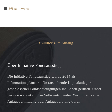
Category

Wissenswertes
– ↑ Zurück zum Anfang –
Über Initiative Fondsausstieg
Die Initiative Fondsausstieg wurde 2014 als
Informationsplattform für ratsuchende Kapitalanleger
geschlossener Fondsbeteiligungen ins Leben gerufen. Unser
Service wendet sich an Selbstentscheider. Wir führen keine
Anlagevermittlung oder Anlageberatung durch.