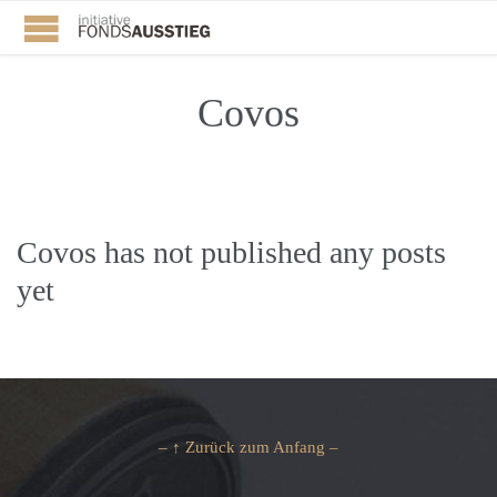
Covos
Covos has not published any posts
yet
– ↑ Zurück zum Anfang –