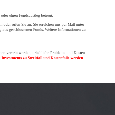
oder einen Fondsaustieg betreut.
n oder rufen Sie an. Sie erreichen uns per Mail unter
eg aus geschlossenen Fonds. Weitere Informationen zu
onen vererbt werden, erhebliche Probleme und Kosten
Investments zu Streitfall und Kostenfalle werden