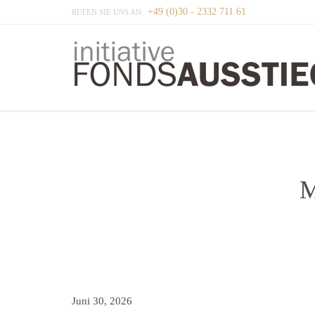
+49 (0)30 - 2332 711 61
RUFEN SIE UNS AN:
M
Juni 30, 2026