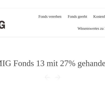
Fonds vererben
Fonds geerbt
Kostenf
Wissenswertes zu
IG Fonds 13 mit 27% gehande

