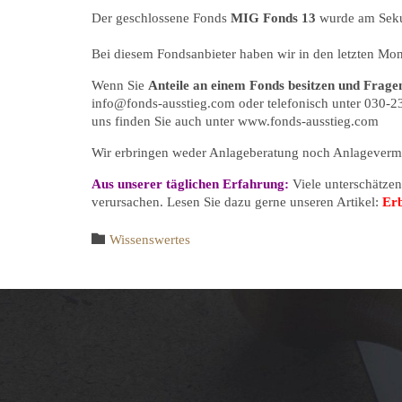
Der geschlossene Fonds
MIG Fonds 13
wurde am Sek
Bei diesem Fondsanbieter haben wir in den letzten M
Wenn Sie
Anteile an einem Fonds besitzen und Frag
info@fonds-ausstieg.com oder telefonisch unter 030-23
uns finden Sie auch unter www.fonds-ausstieg.com
Wir erbringen weder Anlageberatung noch Anlagevermi
Aus unserer täglichen Erfahrung:
Viele unterschätze
verursachen. Lesen Sie dazu gerne unseren Artikel:
Erb
Category

Wissenswertes