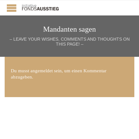
Mandanten sagen
– LEAVE YOUR WISHES, COMMENTS AND THOUGHTS ON
THIS PAGE! –
Du musst
angemeldet
sein, um einen Kommentar
abzugeben.