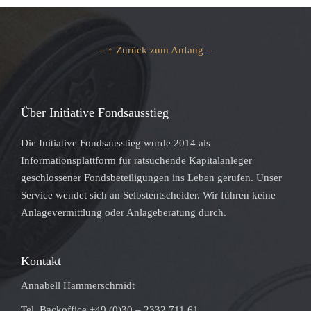
– ↑ Zurück zum Anfang –
Über Initiative Fondsausstieg
Die Initiative Fondsausstieg wurde 2014 als
Informationsplattform für ratsuchende Kapitalanleger
geschlossener Fondsbeteiligungen ins Leben gerufen. Unser
Service wendet sich an Selbstentscheider. Wir führen keine
Anlagevermittlung oder Anlageberatung durch.
Kontakt
Annabell Hammerschmidt
Tel. Backoffice +49 (0)30 – 2332 711 61