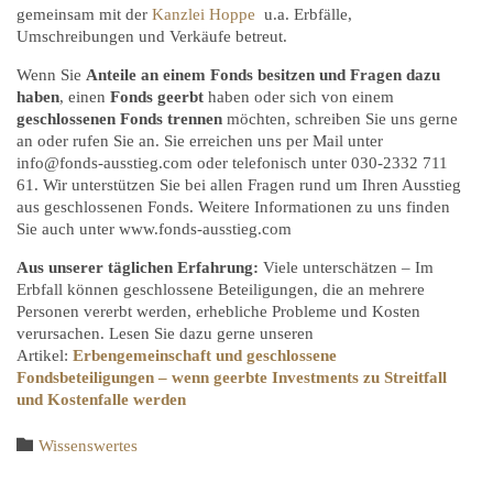
gemeinsam mit der
Kanzlei Hoppe
u.a. Erbfälle,
Umschreibungen und Verkäufe betreut.
Wenn Sie
Anteile an einem Fonds besitzen und Fragen dazu
haben
, einen
Fonds geerbt
haben oder sich von einem
geschlossenen
Fonds trennen
möchten, schreiben Sie uns gerne
an oder rufen Sie an. Sie erreichen uns per Mail unter
info@fonds-ausstieg.com oder telefonisch unter 030-2332 711
61. Wir unterstützen Sie bei allen Fragen rund um Ihren Ausstieg
aus geschlossenen Fonds. Weitere Informationen zu uns finden
Sie auch unter www.fonds-ausstieg.com
Aus unserer täglichen Erfahrung:
Viele unterschätzen – Im
Erbfall können geschlossene Beteiligungen, die an mehrere
Personen vererbt werden, erhebliche Probleme und Kosten
verursachen. Lesen Sie dazu gerne unseren
Artikel:
Erbengemeinschaft und geschlossene
Fondsbeteiligungen – wenn geerbte Investments zu Streitfall
und Kostenfalle werden
Category

Wissenswertes