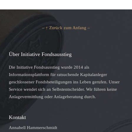
– ↑ Zurück zum Anfang –
Über Initiative Fondsausstieg
Die Initiative Fondsausstieg wurde 2014 als
Informationsplattform für ratsuchende Kapitalanleger
geschlossener Fondsbeteiligungen ins Leben gerufen. Unser
Service wendet sich an Selbstentscheider. Wir führen keine
Anlagevermittlung oder Anlageberatung durch.
Kontakt
Annabell Hammerschmidt