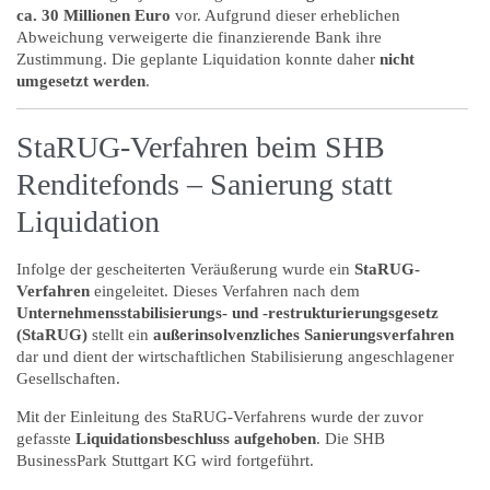
ca. 30 Millionen Euro
vor. Aufgrund dieser erheblichen
Abweichung verweigerte die finanzierende Bank ihre
Zustimmung. Die geplante Liquidation konnte daher
nicht
umgesetzt werden
.
StaRUG-Verfahren beim SHB
Renditefonds – Sanierung statt
Liquidation
Infolge der gescheiterten Veräußerung wurde ein
StaRUG-
Verfahren
eingeleitet. Dieses Verfahren nach dem
Unternehmensstabilisierungs- und -restrukturierungsgesetz
(StaRUG)
stellt ein
außerinsolvenzliches Sanierungsverfahren
dar und dient der wirtschaftlichen Stabilisierung angeschlagener
Gesellschaften.
Mit der Einleitung des StaRUG-Verfahrens wurde der zuvor
gefasste
Liquidationsbeschluss aufgehoben
. Die SHB
BusinessPark Stuttgart KG wird fortgeführt.