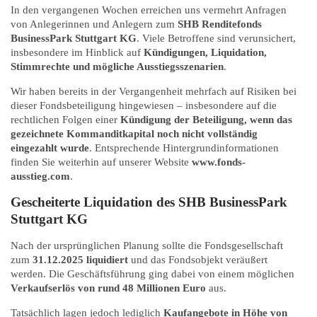
In den vergangenen Wochen erreichen uns vermehrt Anfragen
von Anlegerinnen und Anlegern zum
SHB Renditefonds
BusinessPark Stuttgart KG
. Viele Betroffene sind verunsichert,
insbesondere im Hinblick auf
Kündigungen, Liquidation,
Stimmrechte und mögliche Ausstiegsszenarien
.
Wir haben bereits in der Vergangenheit mehrfach auf Risiken bei
dieser Fondsbeteiligung hingewiesen – insbesondere auf die
rechtlichen Folgen einer
Kündigung der Beteiligung, wenn das
gezeichnete Kommanditkapital noch nicht vollständig
eingezahlt wurde
. Entsprechende Hintergrundinformationen
finden Sie weiterhin auf unserer Website
www.fonds-
ausstieg.com
.
Gescheiterte Liquidation des SHB BusinessPark
Stuttgart KG
Nach der ursprünglichen Planung sollte die Fondsgesellschaft
zum
31.12.2025 liquidiert
und das Fondsobjekt veräußert
werden. Die Geschäftsführung ging dabei von einem möglichen
Verkaufserlös von rund 48 Millionen Euro
aus.
Tatsächlich lagen jedoch lediglich
Kaufangebote in Höhe von