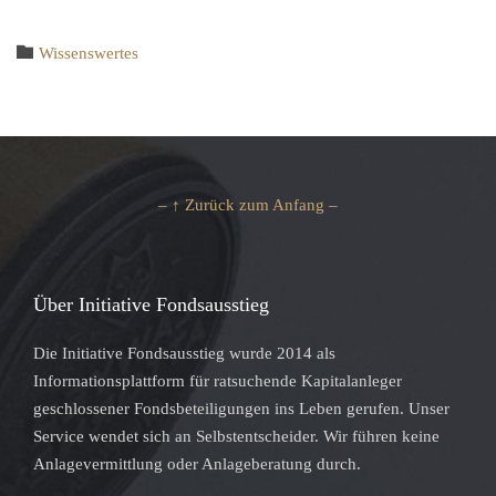
Category

Wissenswertes
– ↑ Zurück zum Anfang –
Über Initiative Fondsausstieg
Die Initiative Fondsausstieg wurde 2014 als
Informationsplattform für ratsuchende Kapitalanleger
geschlossener Fondsbeteiligungen ins Leben gerufen. Unser
Service wendet sich an Selbstentscheider. Wir führen keine
Anlagevermittlung oder Anlageberatung durch.