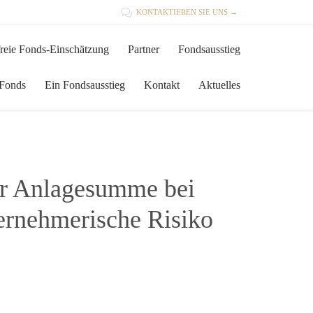

KONTAKTIEREN SIE UNS →
Skip
reie Fonds-Einschätzung
Partner
Fondsausstieg
to
content
 Fonds
Ein Fondsausstieg
Kontakt
Aktuelles
er Anlagesumme bei
ternehmerische Risiko