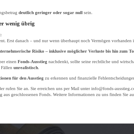
ungsbetrag
deutlich geringer oder sogar null
sein.
er wenig übrig
t:
nt. Erst danach – und nur wenn überhaupt noch Vermögen vorhanden i
ternehmerische Risiko – inklusive möglicher Verluste bis hin zum To
über einen
Fonds-Ausstieg
nachdenkt, sollte seine rechtliche und wirtsc
 Fällen
unrealistisch
.
tionen für den Ausstieg
zu erkennen und finanzielle Fehlentscheidunge
er rufen Sie an. Sie erreichen uns per Mail unter info@fonds-ausstieg.
ieg aus geschlossenen Fonds. Weitere Informationen zu uns finden Sie 