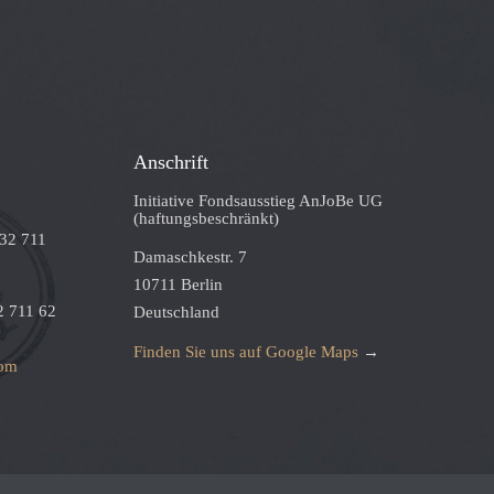
Anschrift
Initiative Fondsausstieg AnJoBe UG
(haftungsbeschränkt)
332 711
Damaschkestr. 7
10711 Berlin
2 711 62
Deutschland
Finden Sie uns auf Google Maps
→
com