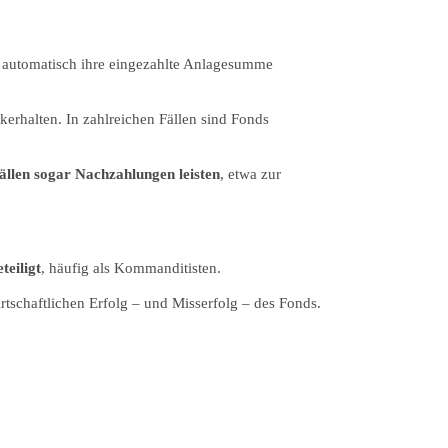
automatisch ihre eingezahlte Anlagesumme
erhalten. In zahlreichen Fällen sind Fonds
fällen sogar Nachzahlungen leisten
, etwa zur
teiligt
, häufig als Kommanditisten.
rtschaftlichen Erfolg – und Misserfolg – des Fonds.