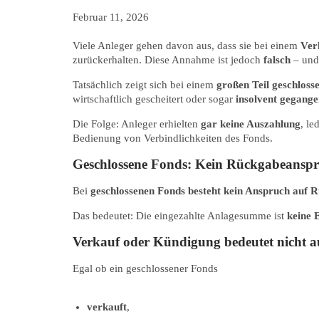
Februar 11, 2026
Viele Anleger gehen davon aus, dass sie bei einem
Ver
zurückerhalten. Diese Annahme ist jedoch
falsch
– und 
Tatsächlich zeigt sich bei einem
großen Teil geschloss
wirtschaftlich gescheitert oder sogar
insolvent gegang
Die Folge: Anleger erhielten
gar keine Auszahlung
, le
Bedienung von Verbindlichkeiten des Fonds.
Geschlossene Fonds: Kein Rückgabeansp
Bei
geschlossenen Fonds besteht
kein Anspruch auf R
Das bedeutet: Die eingezahlte Anlagesumme ist
keine 
Verkauf oder Kündigung bedeutet nicht a
Egal ob ein geschlossener Fonds
verkauft
,