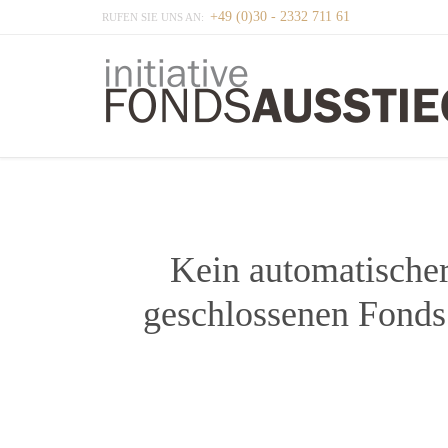
+49 (0)30 - 2332 711 61
RUFEN SIE UNS AN:
Kein automatische
geschlossenen Fonds 