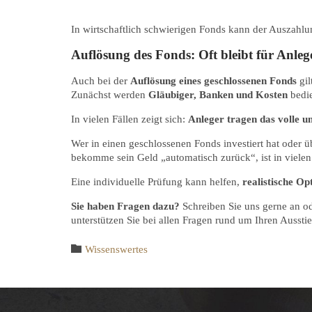
In wirtschaftlich schwierigen Fonds kann der Auszahl
Auflösung des Fonds: Oft bleibt für Anleg
Auch bei der
Auflösung eines geschlossenen Fonds
gil
Zunächst werden
Gläubiger, Banken und Kosten
bedie
In vielen Fällen zeigt sich:
Anleger tragen das volle un
Wer in einen geschlossenen Fonds investiert hat oder 
bekomme sein Geld „automatisch zurück“, ist in vielen
Eine individuelle Prüfung kann helfen,
realistische Op
Sie haben Fragen dazu?
Schreiben Sie uns gerne an od
unterstützen Sie bei allen Fragen rund um Ihren Ausst
Category

Wissenswertes