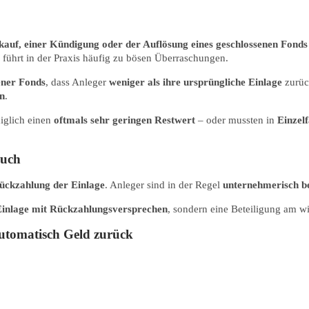
kauf, einer Kündigung oder der Auflösung eines geschlossenen Fonds
führt in der Praxis häufig zu bösen Überraschungen.
ener Fonds
, dass Anleger
weniger als ihre ursprüngliche Einlage
zurück
en
.
diglich einen
oftmals sehr geringen Restwert
– oder mussten in
Einzel
ruch
ückzahlung der Einlage
. Anleger sind in der Regel
unternehmerisch be
Einlage mit Rückzahlungsversprechen
, sondern eine Beteiligung am wi
utomatisch Geld zurück