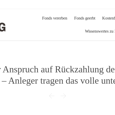
Fonds vererben
Fonds geerbt
Kostenf
Wissenswertes zu
r Anspruch auf Rückzahlung d
– Anleger tragen das volle un

