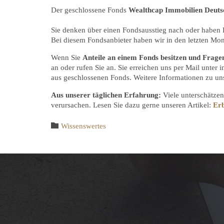
Der geschlossene Fonds
Wealthcap Immobilien Deutsc
Sie denken über einen Fondsausstieg nach oder haben
Bei diesem Fondsanbieter haben wir in den letzten M
Wenn Sie
Anteile an einem Fonds besitzen und Frage
an oder rufen Sie an. Sie erreichen uns per Mail unter
aus geschlossenen Fonds. Weitere Informationen zu un
Aus unserer täglichen Erfahrung:
Viele unterschätze
verursachen. Lesen Sie dazu gerne unseren Artikel:
Erb
Category

Wissenswertes