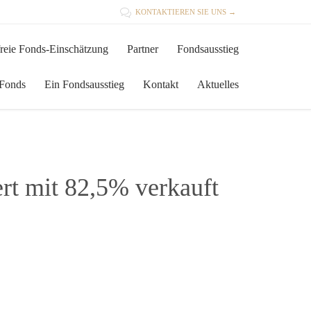

KONTAKTIEREN SIE UNS →
Skip
reie Fonds-Einschätzung
Partner
Fondsausstieg
to
content
 Fonds
Ein Fondsausstieg
Kontakt
Aktuelles
rt mit 82,5% verkauft