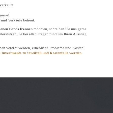
verkauft.
gerne!
und Verkäufe betreut.
senen
Fonds trennen
möchten, schreiben Sie uns gerne
terstützen Sie bei allen Fragen rund um Ihren Ausstieg
onen vererbt werden, erhebliche Probleme und Kosten
Investments zu Streitfall und Kostenfalle werden