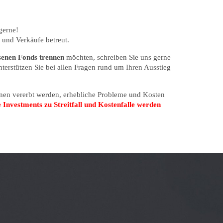
gerne!
und Verkäufe betreut.
senen
Fonds trennen
möchten, schreiben Sie uns gerne
terstützen Sie bei allen Fragen rund um Ihren Ausstieg
onen vererbt werden, erhebliche Probleme und Kosten
Investments zu Streitfall und Kostenfalle werden