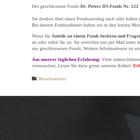
Der geschlossene Fonds
Dr. Peters DS-Fonds Nr. 122
Sie denken über einen Fondsausstieg nach oder haben
Bei diesem Fondsanbieter haben wir in den letzten M
Wenn Sie
Anteile an einem Fonds besitzen und Frage
an oder rufen Sie an. Sie erreichen uns per Mail unter
aus geschlossenen Fonds. Weitere Informationen zu un
Aus unserer täglichen Erfahrung:
Viele unterschätze
verursachen. Lesen Sie dazu gerne unseren Artikel:
Erb
Category

Wissenswertes