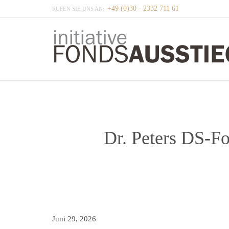
+49 (0)30 - 2332 711 61
RUFEN SIE UNS AN:
Dr. Peters DS-F
Juni 29, 2026