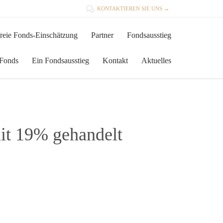

KONTAKTIEREN SIE UNS →
Skip
reie Fonds-Einschätzung
Partner
Fondsausstieg
to
content
 Fonds
Ein Fondsausstieg
Kontakt
Aktuelles
it 19% gehandelt