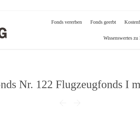
Fonds vererben
Fonds geerbt
Kostenf
Wissenswertes zu
onds Nr. 122 Flugzeugfonds I m

