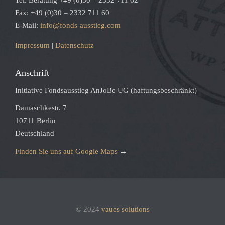
Tel. Beratung +49 (0)30 – 2332 711 62
Fax: +49 (0)30 – 2332 711 60
E-Mail:
info@fonds-ausstieg.com
Impressum
|
Datenschutz
Anschrift
Initiative Fondsausstieg AnJoBe UG (haftungsbeschränkt)
Damaschkestr. 7
10711 Berlin
Deutschland
Finden Sie uns auf Google Maps
→
© 2024
vaues solutions