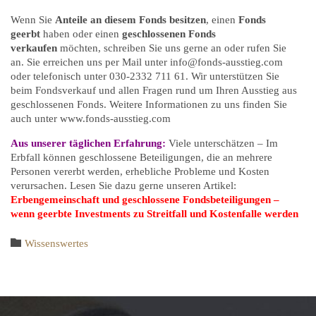
Wenn Sie
Anteile an diesem Fonds besitzen
, einen
Fonds
geerbt
haben oder einen
geschlossenen
Fonds
verkaufen
möchten, schreiben Sie uns gerne an oder rufen Sie
an. Sie erreichen uns per Mail unter info@fonds-ausstieg.com
oder telefonisch unter 030-2332 711 61. Wir unterstützen Sie
beim Fondsverkauf und allen Fragen rund um Ihren Ausstieg aus
geschlossenen Fonds. Weitere Informationen zu uns finden Sie
auch unter www.fonds-ausstieg.com
Aus unserer täglichen Erfahrung:
Viele unterschätzen – Im
Erbfall können geschlossene Beteiligungen, die an mehrere
Personen vererbt werden, erhebliche Probleme und Kosten
verursachen. Lesen Sie dazu gerne unseren Artikel:
Erbengemeinschaft und geschlossene Fondsbeteiligungen –
wenn geerbte Investments zu Streitfall und Kostenfalle werden
Category

Wissenswertes